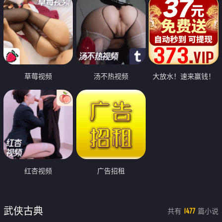
草莓视频
汤不热视频
大放水！速来赢钱！
红杏视频
广告招租
武侠古典
共有
篇小说
1477